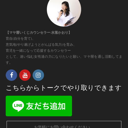
【マヤ暦いくじカウンセラー:水落かおり】
育自(自分を育て)、
意気地(やり遂げようとがんばる気力)を育み、
育児を一緒になって応援するカウンセラー
として、迷い悩む女性達の力になりたいと願い、マヤ暦を通し活動してま
す。
こちらからトークでやり取りできます
お気軽にお問い合わせください。