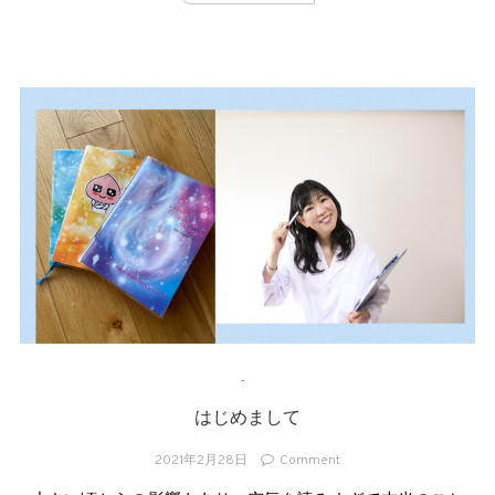
-
はじめまして
on
2021年2月28日
Comment
は