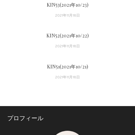
KIN53(2021年10/23)
ゲ
2021年11月18日
ー
KIN52(2021年10/22)
シ
2021年11月18日
ョ
ン
KIN51(2021年10/21)
2021年11月18日
プロフィール