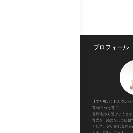
ー
シ
ョ
ン
プロフィール
【マヤ暦いくじカウンセ
育自(自分を育て)、
意気地(やり遂げようとが
育児を一緒になって応援
として、迷い悩む女性達