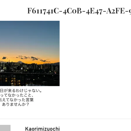
F611741C-4C0B-4E47-A2FE-
Kaorimizuochi