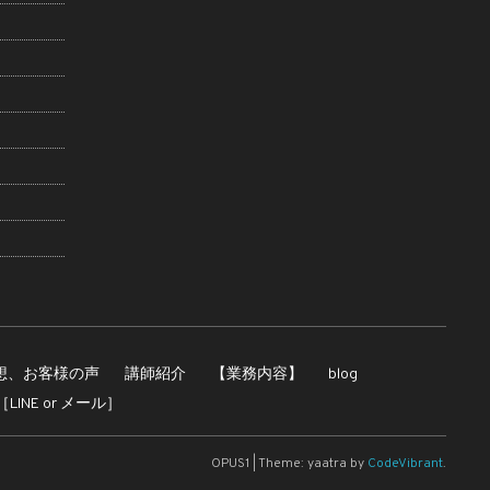
想、お客様の声
講師紹介
【業務内容】
blog
INE or メール］
OPUS1
|
Theme: yaatra by
CodeVibrant
.