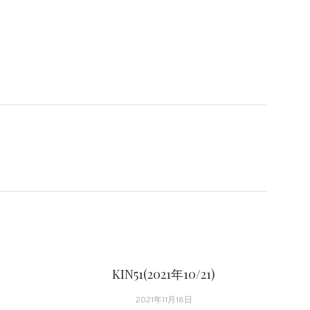
KIN51(2021年10/21)
2021年11月18日