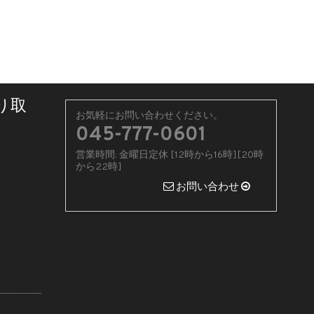
り取
お気軽にお問い合わせください。
045-777-0601
営業時間: 金曜日定休 [12時から16時][20時
から22時]
お問い合わせ