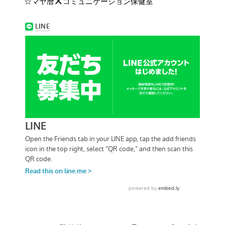
☆マヤ暦
コミュニケーション保健室