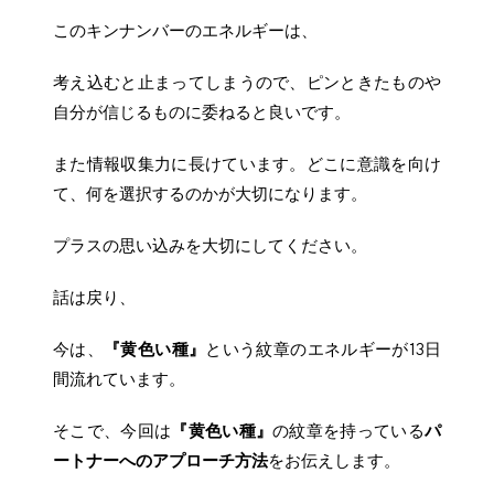
このキンナンバーのエネルギーは、
考え込むと止まってしまうので、ピンときたものや
自分が信じるものに委ねると良いです。
また情報収集力に長けています。どこに意識を向け
て、何を選択するのかが大切になります。
プラスの思い込みを大切にしてください。
話は戻り、
今は、
『黄色い種』
という紋章のエネルギーが13日
間流れています。
そこで、今回は
『黄色い種』
の紋章を持っている
パ
ートナーへのアプローチ方法
をお伝えします。