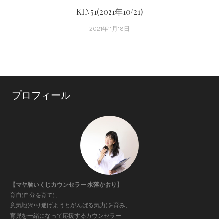
ン
KIN51(2021年10/21)
2021年11月18日
プロフィール
【マヤ暦いくじカウンセラー:水落かおり】
育自(自分を育て)、
意気地(やり遂げようとがんばる気力)を育み、
育児を一緒になって応援するカウンセラー