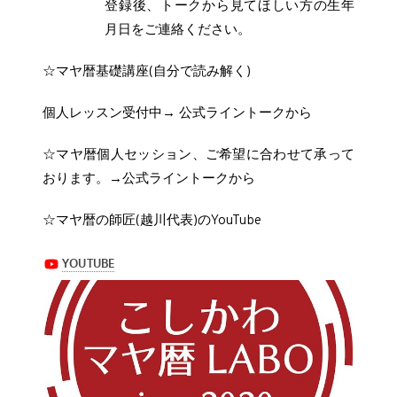
登録後、トークから見てほしい方の生年
月日をご連絡ください。
☆マヤ暦基礎講座(自分で読み解く)
個人レッスン受付中→ 公式ライントークから
☆マヤ暦個人セッション、ご希望に合わせて承って
おります。→公式ライントークから
☆マヤ暦の師匠(越川代表)のYouTube