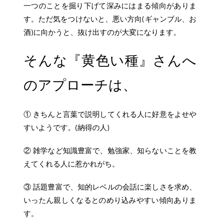
一つのことを掘り下げて深みにはまる傾向がありま
す。ただ気をつけないと、悪い方向(ギャンブル、お
酒)に向かうと、抜け出すのが大変になります。
そんな『黄色い種』さんへ
のアプローチは、
① きちんと言葉で説明してくれる人に好意をよせや
すいようです。(納得の人)
② 雑学など知識豊富で、勉強家、知らないことを教
えてくれる人に惹かれがち。
③ 話題豊富で、知的レベルの会話に楽しさを求め、
いったん親しくなるとのめり込みやすい傾向ありま
す。